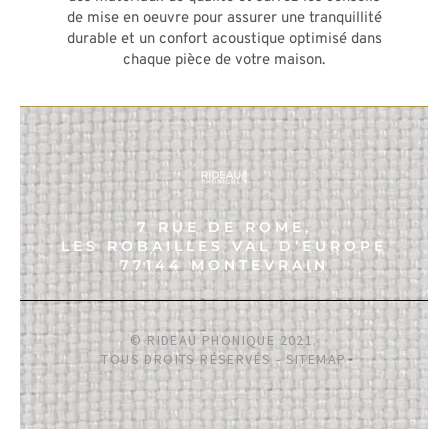
de mise en oeuvre pour assurer une tranquillité
durable et un confort acoustique optimisé dans
chaque pièce de votre maison.
7 RUE DE ROME,
LES ROBAILLES VAL D’EUROPE
77144 MONTEVRAIN
© RIDEAU PHONIQUE 2021.
TOUS DROITS RÉSERVÉS -
SITEMAP