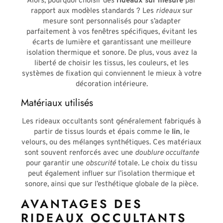
Alors, pourquoi choisir des
rideaux sur mesure
par
rapport aux modèles standards ? Les
rideaux
sur
mesure sont personnalisés pour s’adapter
parfaitement à vos fenêtres spécifiques, évitant les
écarts de lumière et garantissant une meilleure
isolation thermique et sonore. De plus, vous avez la
liberté de choisir les tissus, les couleurs, et les
systèmes de fixation qui conviennent le mieux à votre
décoration intérieure.
Matériaux utilisés
Les rideaux occultants sont généralement fabriqués à
partir de tissus lourds et épais comme le
lin
, le
velours, ou des mélanges synthétiques. Ces matériaux
sont souvent renforcés avec une
doublure occultante
pour garantir une
obscurité
totale. Le choix du tissu
peut également influer sur l’isolation thermique et
sonore, ainsi que sur l’esthétique globale de la pièce.
AVANTAGES DES
RIDEAUX OCCULTANTS