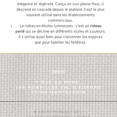
élégance et légèreté. Conçu en cuir pleine fleur, il
descend en cascade depuis le plafond. Il est le plus
souvent utilisé dans les établissements
commerciaux.
Le rideau en étoiles lumineuses
: c’est un
rideau
perlé
qui se décline en différents styles et couleurs.
Il s’utilise aussi bien pour cloisonner les espaces
que pour habiller les fenêtres.
7 RUE DE ROME,
LES ROBAILLES VAL D’EUROPE
77144 MONTEVRAIN
© RIDEAU PHONIQUE 2021.
TOUS DROITS RÉSERVÉS -
SITEMAP