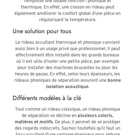
remplisse une double fonction : phonique et
thermique. En effet, une cloison en rideau peut
également améliorer le confort global d’une pièce en
régularisant la température.
Une solution pour tous
Le rideau occultant thermique et phonique convient
aussi bien à un usage privé que professionnel. Il peut
effectivement être installé dans les grands bureaux
où il est utile d’isoler une petite pièce, par exemple
pour installer des machines bruyantes ou pour les
heures de pause. En effet, selon leurs épaisseurs, les
rideaux phoniques de séparation assurent une
bonne
isolation acoustique
.
Différents modèles à la clé
Tout comme un rideau classique, un rideau phonique
de séparation se décline en
plusieurs coloris,
matières et motifs
. De plus, il permet de se protéger
des regards indiscrets. Sachez toutefois qu’il faut un
tissu occultant
d’une certaine épaisseur pour réduire