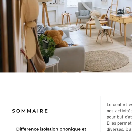
Le confort e
SOMMAIRE
nos activité
pour but d’a
Elles permet
Difference isolation phonique et
diverses. D’a