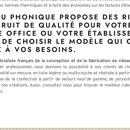
es normes thermiques et à faire des
économies sur les factures d’én
AU PHONIQUE PROPOSE DES R
BRUIT DE QUALITÉ POUR VOTR
E OFFICE OU VOTRE ÉTABLISS
 DE CHOISIR LE MODÈLE QUI 
X À VOS BESOINS.
cialiste français de la conception et de la fabrication de ride
t professionnel, nous donnons la possibilité à nos clients de c
ualité sur mesure
, en toile légère ou multicouche et réalisée à parti
se de la confection à partir de
velours haut de gamme
, de
polyest
 nos créations. Aussi, consultez-nous pour trouver le meilleur ride
s.