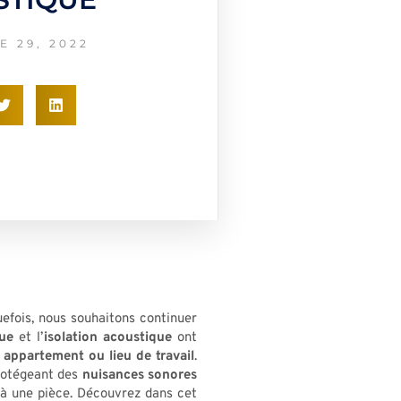
 29, 2022
uefois, nous souhaitons continuer
que
et l’
isolation acoustique
ont
, appartement ou lieu de travail
.
rotégeant des
nuisances sonores
à une pièce. Découvrez dans cet