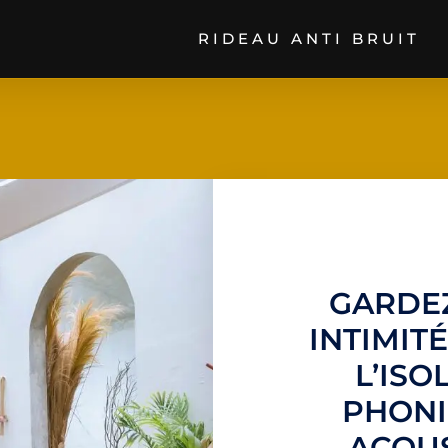
RIDEAU ANTI BRUIT
GARDE
INTIMIT
L’ISO
PHONI
ACOU