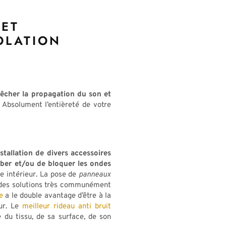
 ET
SOLATION
pêcher la propagation du son et
. Absolument l’entièreté de votre
nstallation de divers accessoires
ber et/ou de bloquer les ondes
e intérieur. La pose de
panneaux
des solutions très communément
e
a le double avantage d’être à la
eur. Le
meilleur rideau anti bruit
e du tissu, de sa surface, de son