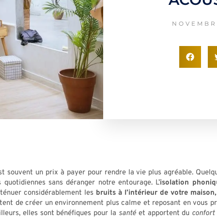
NOVEMBRE
st souvent un prix à payer pour rendre la vie plus agréable. Quelq
s quotidiennes sans déranger notre entourage. L’
isolation phoni
tténuer considérablement les
bruits à l’intérieur de votre maison
tent de créer un environnement plus calme et reposant en vous p
illeurs, elles sont bénéfiques pour la
santé
et apportent du
confort