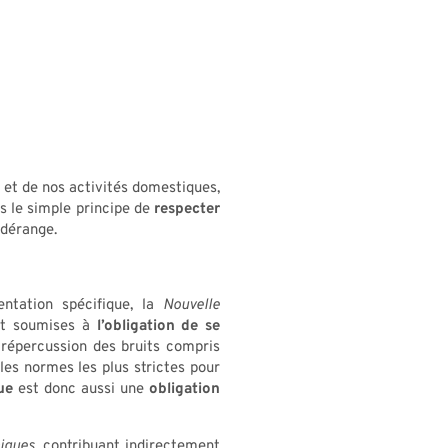
s et de nos activités domestiques,
ns le simple principe de
respecter
 dérange.
entation spécifique, la
Nouvelle
ont soumises à
l’obligation de se
répercussion des bruits compris
les normes les plus strictes pour
ue
est donc aussi une
obligation
miques
, contribuant indirectement