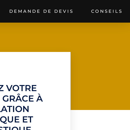
DEMANDE DE DEVIS
CONSEILS
Z VOTRE
É GRÂCE À
LATION
QUE ET
STIQUE