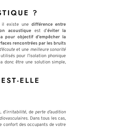
STIQUE ?
, il existe une
différence entre
tion acoustique
est d’
éviter la
 a pour objectif d’empêcher la
faces rencontrées par les bruits
d’écoute
et une
meilleure sonorité
utilisés pour l’isolation phonique
ra donc être une solution simple,
EST-ELLE
s
, d’
irritabilité
, de
perte d’audition
diovasculaires
. Dans tous les cas,
le confort des occupants de votre