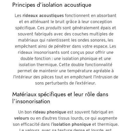
Principes d’isolation acoustique
Les
rideaux acoustiques
fonctionnent en absorbant
et en atténuant le bruit grâce à leur conception
spécifique. Ces
produits
sont généralement épais et
souvent fabriqués avec des couches multiples de
matériaux qui ralentissent les ondes sonores, les
empêchant ainsi de pénétrer dans votre espace. Les
rideaux insonorisants sont conçus pour offrir une
double fonction : une isolation phonique et une
isolation thermique. Cette double fonctionnalité
permet de maintenir une température agréable à
l’intérieur des pièces tout en empêchant l’intrusion de
sons perturbants de l’extérieur.
Matériaux spécifiques et leur rôle dans
l’insonorisation
Un bon
rideau phonique
est souvent fabriqué en
velours
ou en d’autres tissus lourds, ce qui augmente
son efficacité dans l’
isolation phonique
et thermique.
Le velours, avec sa texture dense et lourde, est