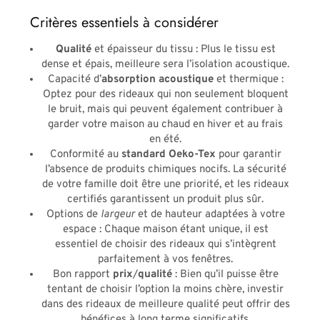
Critères essentiels à considérer
Qualité
et épaisseur du tissu : Plus le tissu est
dense et épais, meilleure sera l’isolation acoustique.
Capacité d’
absorption acoustique
et thermique :
Optez pour des rideaux qui non seulement bloquent
le bruit, mais qui peuvent également contribuer à
garder votre maison au chaud en hiver et au frais
en été.
Conformité au
standard Oeko-Tex
pour garantir
l’absence de produits chimiques nocifs. La sécurité
de votre famille doit être une priorité, et les rideaux
certifiés garantissent un produit plus sûr.
Options de
largeur
et de hauteur adaptées à votre
espace : Chaque maison étant unique, il est
essentiel de choisir des rideaux qui s’intègrent
parfaitement à vos fenêtres.
Bon rapport
prix
/
qualité
: Bien qu’il puisse être
tentant de choisir l’option la moins chère, investir
dans des rideaux de meilleure qualité peut offrir des
bénéfices à long terme significatifs.